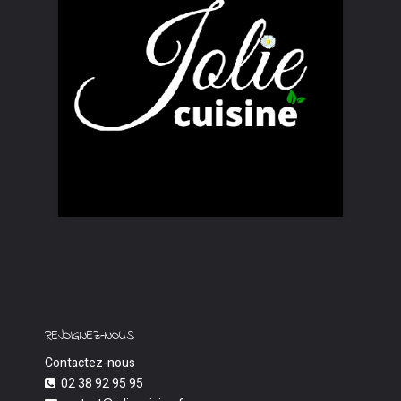
REJOIGNEZ-NOUS
Contactez-nous
02 38 92 95 95