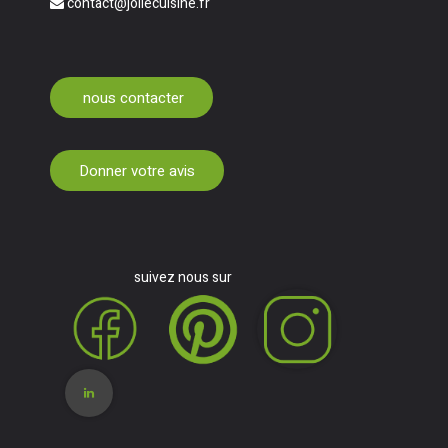
contact@joliecuisine.fr
nous contacter
Donner votre avis
suivez nous sur